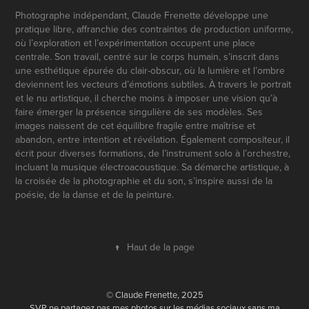
Photographe indépendant, Claude Frenette développe une
pratique libre, affranchie des contraintes de production uniforme,
où l’exploration et l’expérimentation occupent une place
centrale. Son travail, centré sur le corps humain, s’inscrit dans
une esthétique épurée du clair-obscur, où la lumière et l’ombre
deviennent les vecteurs d’émotions subtiles. À travers le portrait
et le nu artistique, il cherche moins à imposer une vision qu’à
faire émerger la présence singulière de ses modèles. Ses
images naissent de cet équilibre fragile entre maîtrise et
abandon, entre intention et révélation. Également compositeur, il
écrit pour diverses formations, de l’instrument solo à l’orchestre,
incluant la musique électroacoustique. Sa démarche artistique, à
la croisée de la photographie et du son, s’inspire aussi de la
poésie, de la danse et de la peinture.
↑
Haut de la page
© Claude Frenette, 2025
SVP ne partagez pas mes photos sur les médias sociaux sans ma