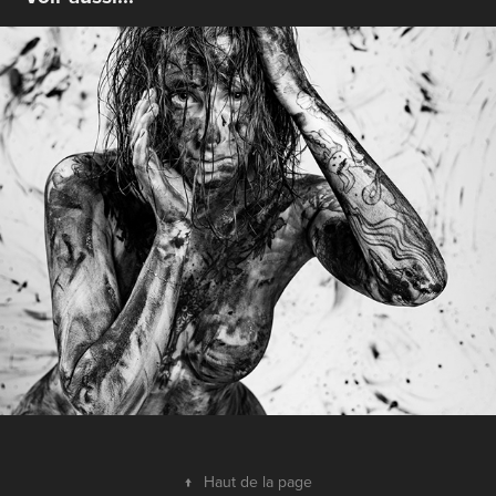
Gabrielle en noir
↑
Haut de la page