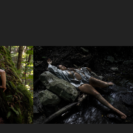
 nature
Le corps 
expressionniste