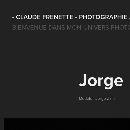
- CLAUDE FRENETTE - PHOTOGRAPHIE 
BIENVENUE DANS MON UNIVERS PHOT
Jorge
Modèle : Jorge Zam